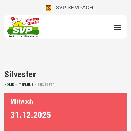
SVP SEMPACH
Silvester
HOME
>
TERMINE
>
SILVESTER
Mittwoch
31.12.
2025