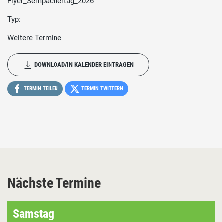
Flyer_Sempachertag_2026
Typ:
Weitere Termine
DOWNLOAD/IN KALENDER EINTRAGEN
TERMIN TEILEN
TERMIN TWITTERN
Nächste Termine
Samstag