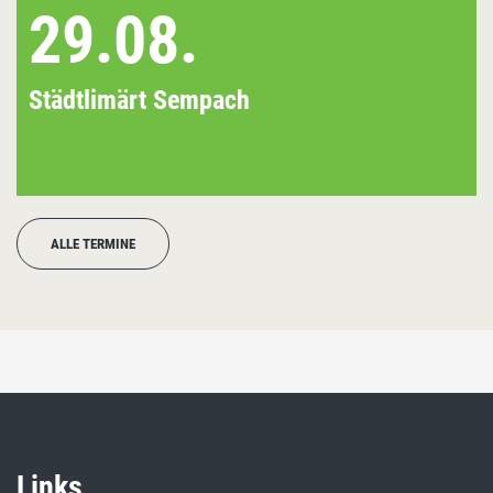
29.08.
Städtlimärt Sempach
ALLE TERMINE
Links