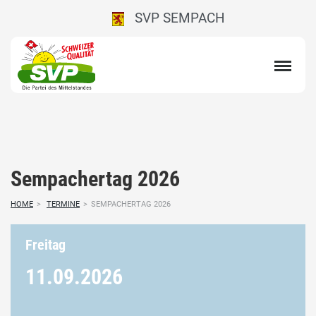
SVP SEMPACH
Sempachertag 2026
HOME
>
TERMINE
>
SEMPACHERTAG 2026
Freitag
11.09.
2026